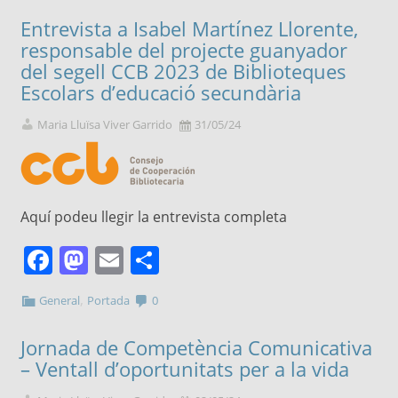
Entrevista a Isabel Martínez Llorente,
responsable del projecte guanyador
del segell CCB 2023 de Biblioteques
Escolars d’educació secundària
Maria Lluïsa Viver Garrido
31/05/24
Aquí podeu llegir la entrevista completa
Facebook
Mastodon
Email
Comparteix
,
General
Portada
0
Jornada de Competència Comunicativa
– Ventall d’oportunitats per a la vida