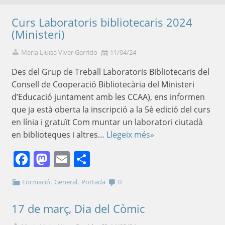
Curs Laboratoris bibliotecaris 2024
(Ministeri)
Maria Lluïsa Viver Garrido
11/04/24
Des del Grup de Treball Laboratoris Bibliotecaris del
Consell de Cooperació Bibliotecària del Ministeri
d’Educació juntament amb les CCAA), ens informen
que ja està oberta la inscripció a la 5è edició del curs
en línia i gratuït Com muntar un laboratori ciutadà
en biblioteques i altres…
Llegeix més»
Facebook
Mastodon
Email
Comparteix
,
,
Formació
General
Portada
0
17 de març, Dia del Còmic