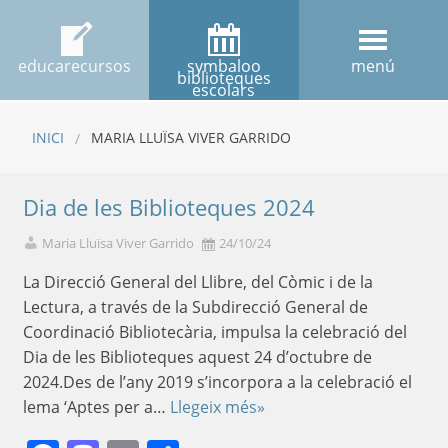
educarecursos
symbaloo
menú
biblioteques
escolars
INICI
MARIA LLUÏSA VIVER GARRIDO
Dia de les Biblioteques 2024
Maria Lluïsa Viver Garrido
24/10/24
La Direcció General del Llibre, del Còmic i de la
Lectura, a través de la Subdirecció General de
Coordinació Bibliotecària, impulsa la celebració del
Dia de les Biblioteques aquest 24 d’octubre de
2024.Des de l’any 2019 s’incorpora a la celebració el
lema ‘Aptes per a…
Llegeix més»