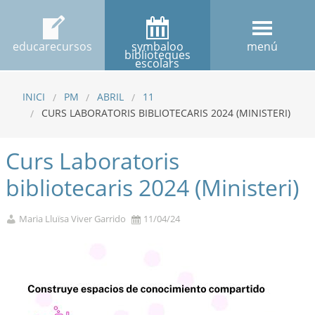
educarecursos
symbaloo
menú
biblioteques
escolars
INICI
PM
ABRIL
11
CURS LABORATORIS BIBLIOTECARIS 2024 (MINISTERI)
Curs Laboratoris
bibliotecaris 2024 (Ministeri)
Maria Lluïsa Viver Garrido
11/04/24