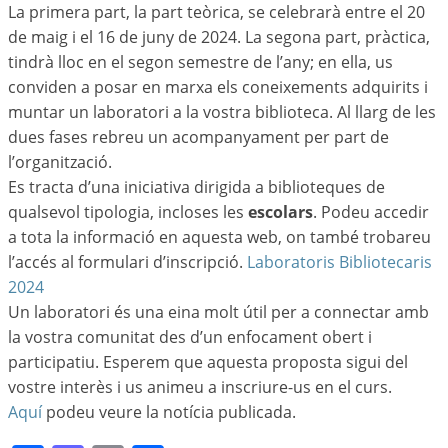
La primera part, la part teòrica, se celebrarà entre el 20
de maig i el 16 de juny de 2024. La segona part, pràctica,
tindrà lloc en el segon semestre de l’any; en ella, us
conviden a posar en marxa els coneixements adquirits i
muntar un laboratori a la vostra biblioteca. Al llarg de les
dues fases rebreu un acompanyament per part de
l’organització.
Es tracta d’una iniciativa dirigida a biblioteques de
qualsevol tipologia, incloses les
escolars
. Podeu accedir
a tota la informació en aquesta web, on també trobareu
l’accés al formulari d’inscripció.
Laboratoris Bibliotecaris
2024
Un laboratori és una eina molt útil per a connectar amb
la vostra comunitat des d’un enfocament obert i
participatiu. Esperem que aquesta proposta sigui del
vostre interès i us animeu a inscriure-us en el curs.
Aquí
podeu veure la notícia publicada.