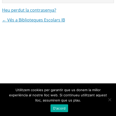
Heu perdut la contrasenya?
← Vés a Biblioteques Escolars IB
Utilitzem cookies per garantir que us donem la millor
experiència al nostre lloc web. Si continueu utilitzant aquest
lloc, assumirem que us plau.
D'acord