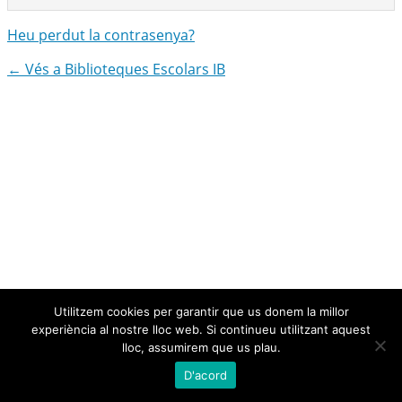
Heu perdut la contrasenya?
← Vés a Biblioteques Escolars IB
Utilitzem cookies per garantir que us donem la millor
experiència al nostre lloc web. Si continueu utilitzant aquest
lloc, assumirem que us plau.
D'acord